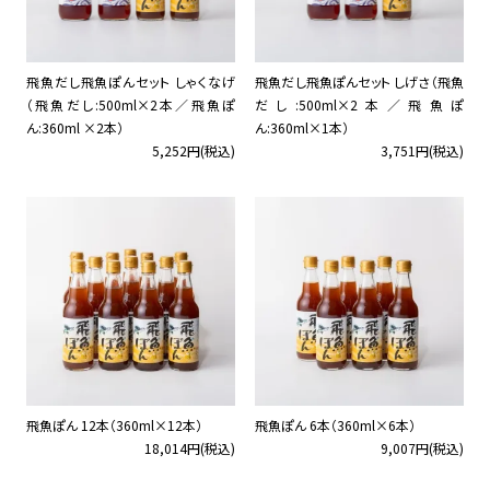
飛魚だし飛魚ぽんセット しゃくなげ
飛魚だし飛魚ぽんセット しげさ（飛魚
（飛魚だし:500ml×2本／飛魚ぽ
だし:500ml×2本／飛魚ぽ
ん:360ml ×2本）
ん:360ml×1本）
5,252円(税込)
3,751円(税込)
飛魚ぽん 12本（360ml×12本）
飛魚ぽん 6本（360ml×6本）
18,014円(税込)
9,007円(税込)