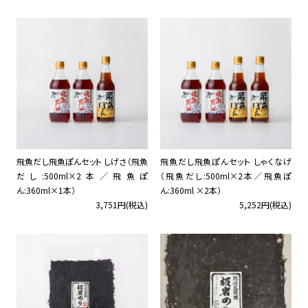
飛魚だし飛魚ぽんセット しげさ（飛魚
飛魚だし飛魚ぽんセット しゃくなげ
だし:500ml×2本／飛魚ぽ
（飛魚だし:500ml×2本／飛魚ぽ
ん:360ml×1本）
ん:360ml ×2本）
3,751円(税込)
5,252円(税込)