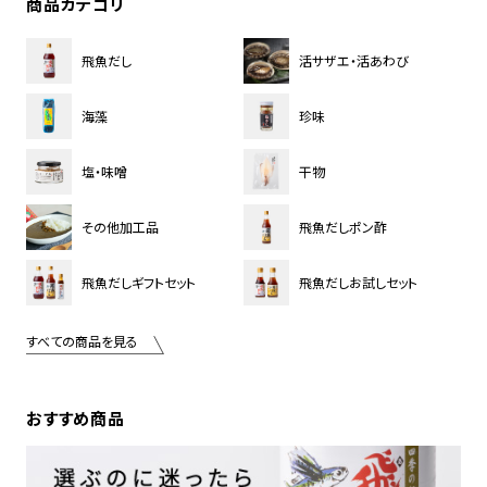
商品カテゴリ
飛魚だし
活サザエ・活あわび
海藻
珍味
塩・味噌
干物
その他加工品
飛魚だしポン酢
飛魚だしギフトセット
飛魚だしお試しセット
すべての商品を見る
おすすめ商品