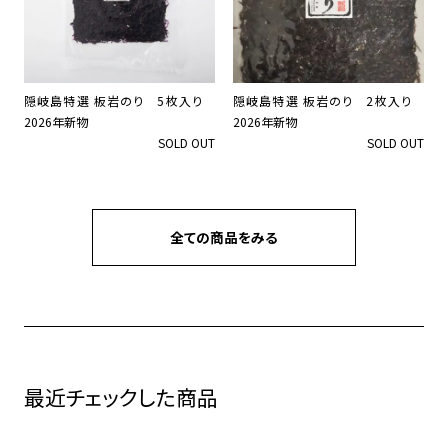
隠岐島特選 板岩のり 5枚入り
隠岐島特選 板岩のり 2枚入り
2026年新物
2026年新物
SOLD OUT
SOLD OUT
全ての商品をみる
最近チェックした商品