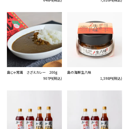
島じゃ常識 さざえカレー 200g
島の海鮮生八味
907円(税込)
1,598円(税込)