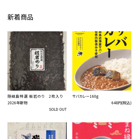
新着商品
隠岐島特選 板岩のり 2枚入り
サバカレー160g
2026年新物
648円(税込)
SOLD OUT