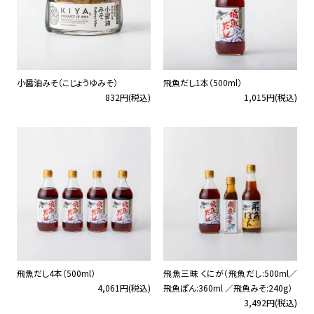
小醤油みそ（こじょうゆみそ）
飛魚だし1本（500ml）
832円(税込)
1,015円(税込)
飛魚だし4本（500ml）
飛魚三昧 くにが（飛魚だし:500ml／
4,061円(税込)
飛魚ぽん:360ml ／飛魚みそ:240g）
3,492円(税込)