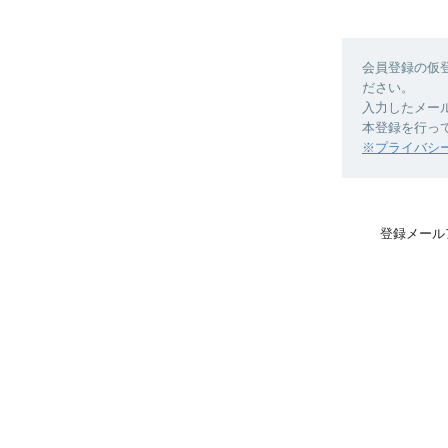
会員登録の仮
ださい。
入力したメー
本登録を行っ
※プライバシ
登録メール