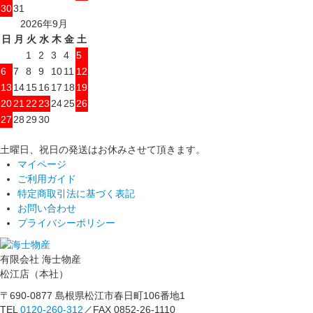
30
31
2026年9月
日
月
火
水
木
金
土
1
2
3
4
5
6
7
8
9
10
11
12
13
14
15
16
17
18
19
20
21
22
23
24
25
26
27
28
29
30
土曜日、祝日の発送はお休みさせて頂きます。
マイページ
ご利用ガイド
特定商取引法に基づく表記
お問い合わせ
プライバシーポリシー
有限会社 海士物産
松江店（本社）
〒690-0877 島根県松江市春日町106番地1
TEL
0120-260-312
／FAX 0852-26-1110