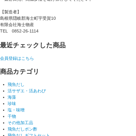
【製造者】
島根県隠岐郡海士町宇受賀10
有限会社海士物産
TEL 0852-26-1114
最近チェックした商品
会員登録はこちら
商品カテゴリ
飛魚だし
活サザエ・活あわび
海藻
珍味
塩・味噌
干物
その他加工品
飛魚だしポン酢
飛魚だしギフトセット