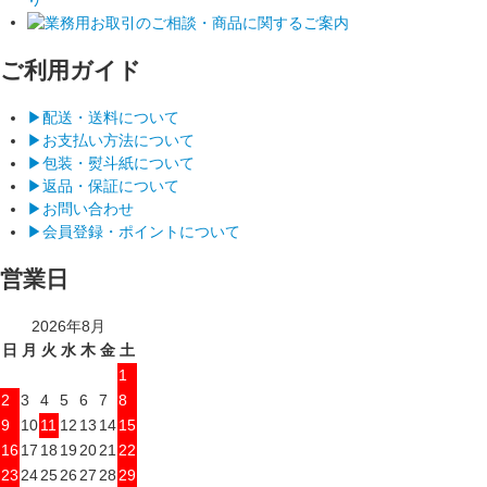
ご利用ガイド
▶︎配送・送料について
▶︎お支払い方法について
▶︎包装・熨斗紙について
▶︎返品・保証について
▶︎お問い合わせ
▶︎会員登録・ポイントについて
営業日
2026年8月
日
月
火
水
木
金
土
1
2
3
4
5
6
7
8
9
10
11
12
13
14
15
16
17
18
19
20
21
22
23
24
25
26
27
28
29