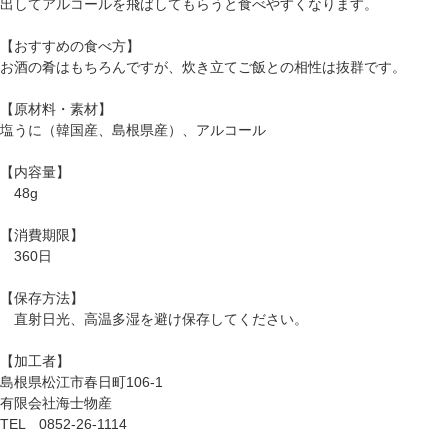
出してアルコールを飛ばしてもらうと食べやすくなります。
【おすすめの食べ方】
お酒の肴はもちろんですが、炊き立てご飯との相性は抜群です。
【原材料・素材】
塩うに（韓国産、島根県産）、アルコール
【内容量】
48g
【消費期限】
360日
【保存方法】
直射日光、高温多湿を避け保存してください。
【加工者】
島根県松江市春日町106-1
有限会社海士物産
TEL 0852-26-1114