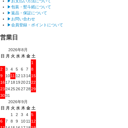
▶︎お支払い方法について
▶︎包装・熨斗紙について
▶︎返品・保証について
▶︎お問い合わせ
▶︎会員登録・ポイントについて
営業日
2026年8月
日
月
火
水
木
金
土
1
2
3
4
5
6
7
8
9
10
11
12
13
14
15
16
17
18
19
20
21
22
23
24
25
26
27
28
29
30
31
2026年9月
日
月
火
水
木
金
土
1
2
3
4
5
6
7
8
9
10
11
12
13
14
15
16
17
18
19